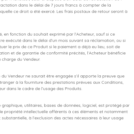
rétractation dans le délai de 7 jours francs à compter de la
quelle ce droit a été exercé. Les frais postaux de retour seront à
 en fonction du souhait exprimé par l’Acheteur, sauf si ce
re exécuté dans le délai d’un mois suivant sa réclamation, ou si
er le prix de ce Produit si le paiement a déjà eu lieu, soit de
ation et de garantie de conformité précités, l’Acheteur bénéficie
la charge du Vendeur.
é du Vendeur ne saurait être engagée s’il apporte la preuve que
étranger à la fourniture des prestations prévues aux Conditions,
ur dans le cadre de l’usage des Produits.
raphique, utilitaires, bases de données, logiciel, est protégé par
 de propriété intellectuelle afférents à ces éléments et notamment
t substantielle, à l’exclusion des actes nécessaires à leur usage