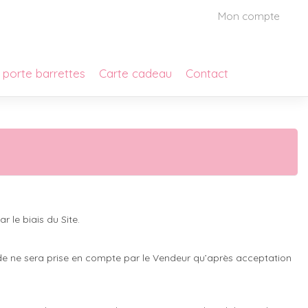
Mon compte
 porte barrettes
Carte cadeau
Contact
r le biais du Site.
ande ne sera prise en compte par le Vendeur qu’après acceptation