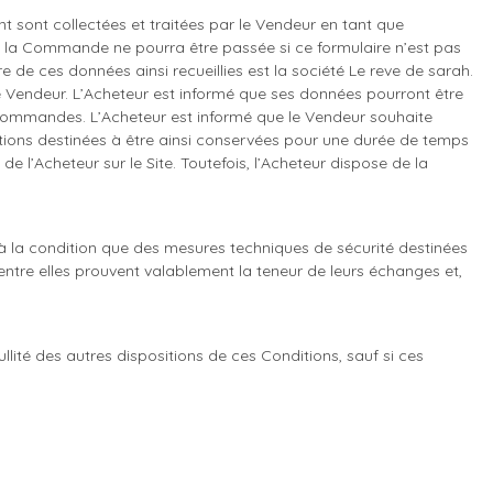
 sont collectées et traitées par le Vendeur en tant que
e la Commande ne pourra être passée si ce formulaire n’est pas
e de ces données ainsi recueillies est la société Le reve de sarah.
e Vendeur. L’Acheteur est informé que ses données pourront être
 Commandes. L’Acheteur est informé que le Vendeur souhaite
mations destinées à être ainsi conservées pour une durée de temps
de l’Acheteur sur le Site. Toutefois, l’Acheteur dispose de la
 à la condition que des mesures techniques de sécurité destinées
ntre elles prouvent valablement la teneur de leurs échanges et,
nullité des autres dispositions de ces Conditions, sauf si ces