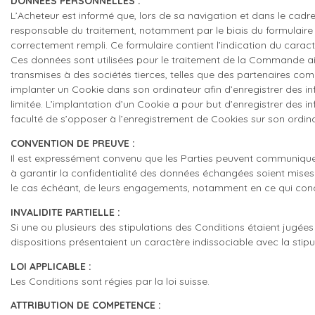
DONNEES PERSONNELLES :
L’Acheteur est informé que, lors de sa navigation et dans le cad
responsable du traitement, notamment par le biais du formulaire
correctement rempli. Ce formulaire contient l’indication du caract
Ces données sont utilisées pour le traitement de la Commande ain
transmises à des sociétés tierces, telles que des partenaires c
implanter un Cookie dans son ordinateur afin d’enregistrer des in
limitée. L’implantation d’un Cookie a pour but d’enregistrer des inf
faculté de s’opposer à l’enregistrement de Cookies sur son ordina
CONVENTION DE PREUVE :
Il est expressément convenu que les Parties peuvent communiquer 
à garantir la confidentialité des données échangées soient mises
le cas échéant, de leurs engagements, notamment en ce qui con
INVALIDITE PARTIELLE :
Si une ou plusieurs des stipulations des Conditions étaient jugées il
dispositions présentaient un caractère indissociable avec la stipul
LOI APPLICABLE :
Les Conditions sont régies par la loi suisse.
ATTRIBUTION DE COMPETENCE :