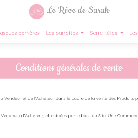
Le Rêve de Sarah
asques barrières
Les barrettes
Serre-têtes
Les
Conditions générales de vente
du Vendeur et de l’Acheteur dans le cadre de la vente des Produits pa
le Vendeur à l’Acheteur, effectuées par le biais du Site. Une Comm