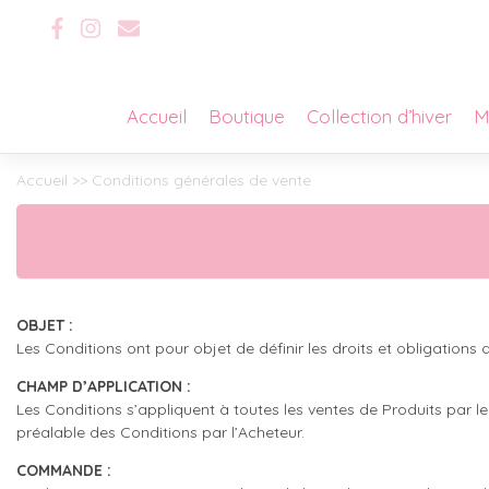
Skip
to
content
Accueil
Boutique
Collection d’hiver
M
Accueil
>> Conditions générales de vente
OBJET :
Les Conditions ont pour objet de définir les droits et obligations 
CHAMP D’APPLICATION :
Les Conditions s’appliquent à toutes les ventes de Produits par 
préalable des Conditions par l’Acheteur.
COMMANDE :