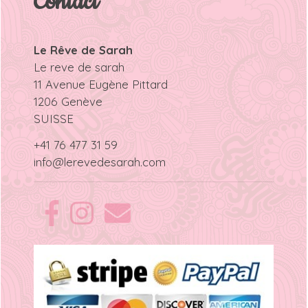
Contact
Le Rêve de Sarah
Le reve de sarah
11 Avenue Eugène Pittard
1206 Genève
SUISSE
+41 76 477 31 59
info@lerevedesarah.com