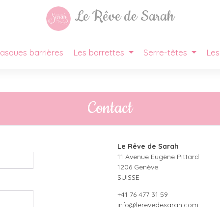
Le Rêve de Sarah
asques barrières
Les barrettes
Serre-têtes
Les
Contact
Le Rêve de Sarah
11 Avenue Eugène Pittard
1206 Genève
SUISSE
+41 76 477 31 59
info@lerevedesarah.com