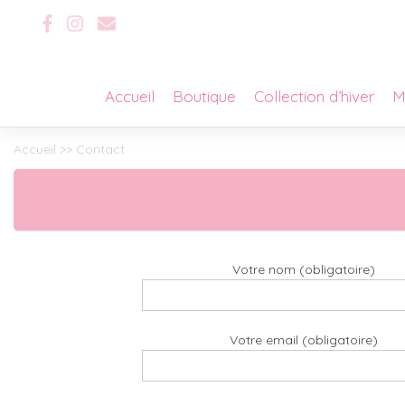
Skip
to
content
Accueil
Boutique
Collection d’hiver
M
Accueil
>> Contact
Votre nom (obligatoire)
Votre email (obligatoire)