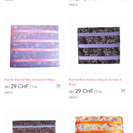
inclu)
Porte Barrettes mauve à fleur
Porte Barrettes mauve foncé à
fleur
29
CHF
Dès
(TVA
29
CHF
Dès
(TVA
inclu)
inclu)