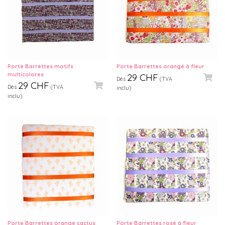
Porte Barrettes motifs
Porte Barrettes orangé à fleur
multicolores
29
CHF
Dès
(TVA
29
CHF
Dès
(TVA
inclu)
inclu)
Porte Barrettes orange cactus
Porte Barrettes rosé à fleur