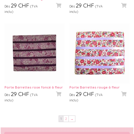
29
CHF
29
CHF
Dès
(TVA
Dès
(TVA
inclu)
inclu)
Porte Barrettes rose foncé à fleur
Porte Barrettes rouge à fleur
29
CHF
29
CHF
Dès
(TVA
Dès
(TVA
inclu)
inclu)
1
2
→