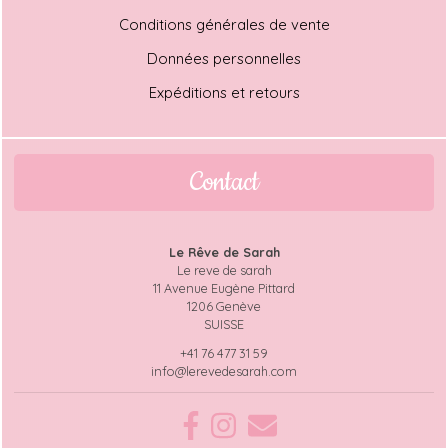
Conditions générales de vente
Données personnelles
Expéditions et retours
Contact
Le Rêve de Sarah
Le reve de sarah
11 Avenue Eugène Pittard
1206 Genève
SUISSE
+41 76 477 31 59
info@lerevedesarah.com