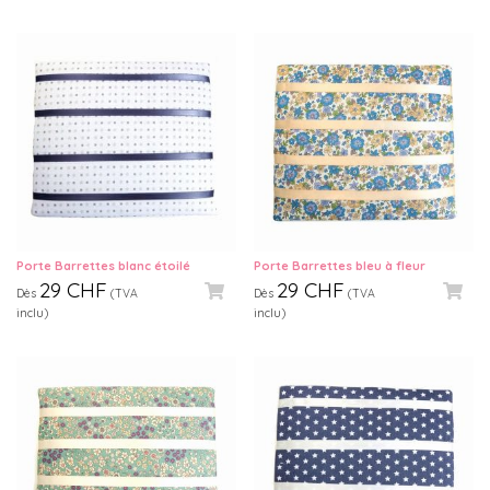
Porte Barrettes blanc étoilé
Porte Barrettes bleu à fleur
29
CHF
29
CHF
Dès
(TVA
Dès
(TVA
inclu)
inclu)