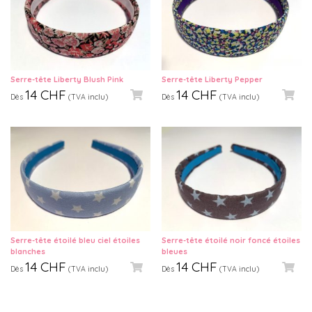
Serre-tête Liberty Blush Pink
Serre-tête Liberty Pepper
14
CHF
14
CHF
Dès
(TVA inclu)
Dès
(TVA inclu)
Serre-tête étoilé bleu ciel étoiles
Serre-tête étoilé noir foncé étoiles
blanches
bleues
14
CHF
14
CHF
Dès
(TVA inclu)
Dès
(TVA inclu)